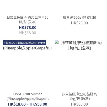
日式三色團子 約30公克×10
枝豆 約500g/包 (急凍)
條/包 (急凍)
HK$20.00
HK$78.00
HK$88.00
✨甜到入心✨套餐品嚐9種口味，更優惠
LISSE Fruit Sorbet
抹茶蕨餅/黃豆粉蕨餅 約
(Pineapple/Apple/Grapefruit/Orange/Peach/Pumpkin/Cocon
1kg/包 (急凍)
HK$18.00 ~ HK$58.00
HK$88.00