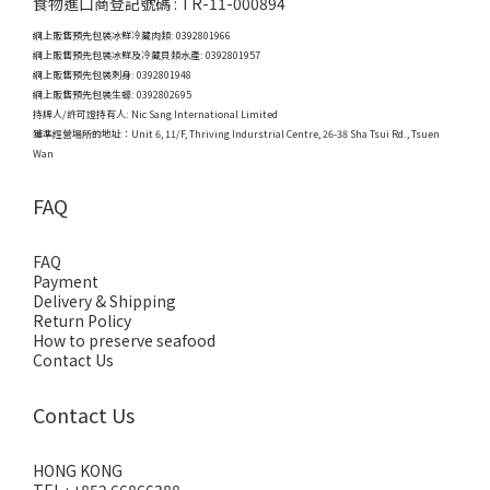
食物進口商登記號碼 : TR-11-000894
網上販售預先包裝冰鮮冷藏肉類: 0392801966
網上販售預先包裝冰鮮及冷藏貝類水產: 0392801957
網上販售預先包裝刺身: 0392801948
網上販售預先包裝生蠔: 0392802695
持牌人/許可證持有人: Nic Sang International Limited
獲準經營場所的地址：
Unit 6, 11/F, Thriving Indurstrial Centre, 26-38 Sha Tsui Rd., Tsuen
Wan
FAQ
FAQ
Payment
Delivery & Shipping
Return Policy
How to preserve seafood
Contact Us
Contact Us
HONG KONG