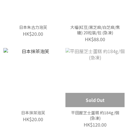
日本朱古力泡芙
大福(紅豆/黑芝麻/白芝麻/焦
糖) 20粒裝/包 (急凍)
HK$20.00
HK$88.00
Sold Out
日本抹茶泡芙
平田屋芝士蛋糕 約184g/個
(急凍)
HK$20.00
HK$120.00