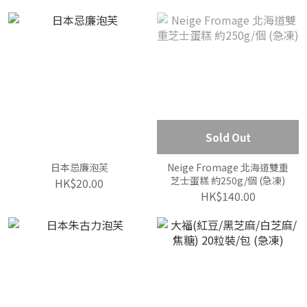
Sold Out
日本忌廉泡芙
Neige Fromage 北海道雙重
芝士蛋糕 約250g/個 (急凍)
HK$20.00
HK$140.00