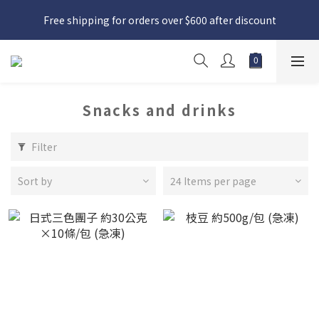
日本接近假期，貨源較不穩定；如想在 8 月 11 日至 8 月 15 日收
Free shipping for orders over $600 after discount
貨，請務必於 8 月 10 日前落單
日本接近假期，貨源較不穩定；如想在 8 月 11 日至 8 月 15 日收
貨，請務必於 8 月 10 日前落單
Snacks and drinks
Filter
Sort by
24 Items per page