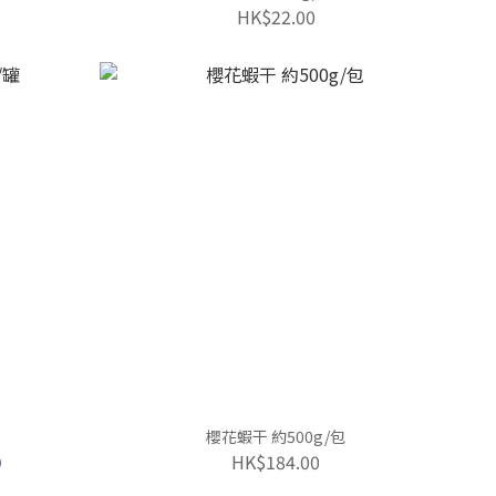
HK$22.00
櫻花蝦干 約500g/包
0
HK$184.00