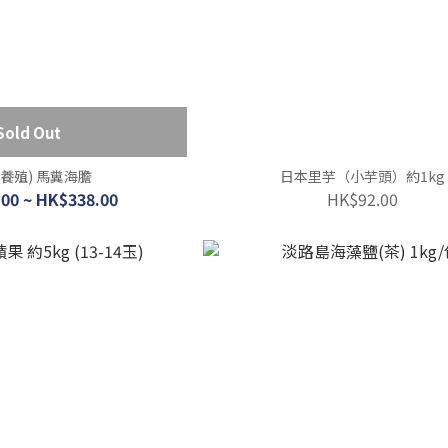
Sold Out
(養殖) 馬糞海膽
日本里芋（小芋頭）約1kg
00 ~ HK$338.00
HK$92.00