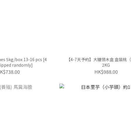
es 5kg/box 13-16 pcs [4
【4-7天予約】大糖領木盒 盒裝桃（
hipped randomly]
2KG
K$738.00
HK$988.00