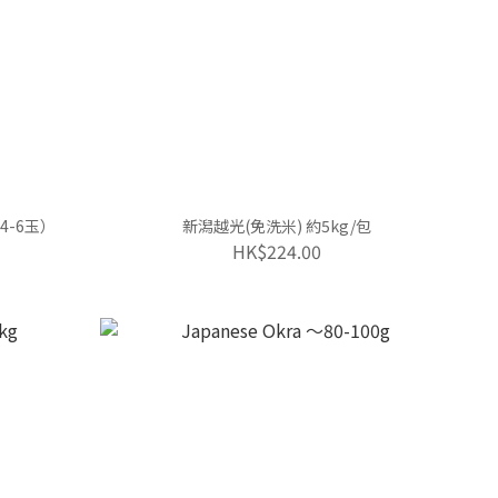
4-6玉）
新潟越光(免洗米) 約5kg/包
HK$224.00