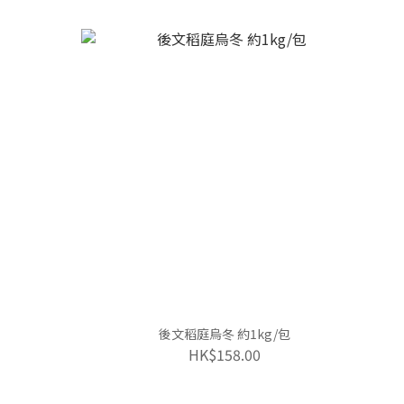
後文稻庭烏冬 約1kg/包
HK$158.00