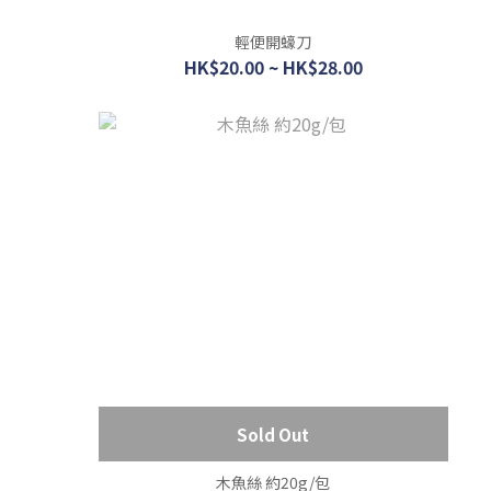
輕便開蠔刀
HK$20.00 ~ HK$28.00
Sold Out
木魚絲 約20g/包