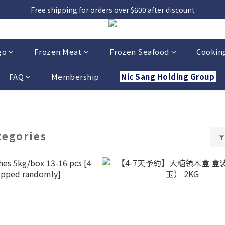
，貨源較不穩定；如想在 8 月 11 日至 8 月 15 日收貨，請務必於 8 月 
Free shipping for orders over $600 after discount
，貨源較不穩定；如想在 8 月 11 日至 8 月 15 日收貨，請務必於 8 月 
go
Frozen Meat
Frozen Seafood
Cooking
FAQ
Membership
Nic Sang Holding Group
tegories