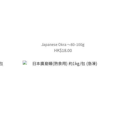
Japanese Okra ～80-100g
HK$18.00