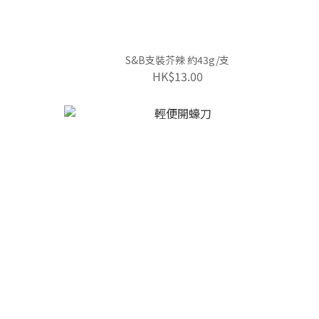
S&B支裝芥辣 約43g/支
HK$13.00