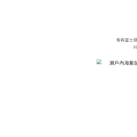
Can (2)
Pickles (18)
青森富士蘋果 
H