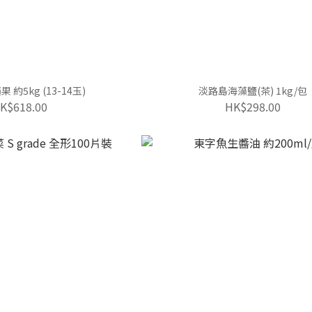
約5kg (13-14玉)
淡路島海藻鹽(茶) 1kg/包
K$618.00
HK$298.00