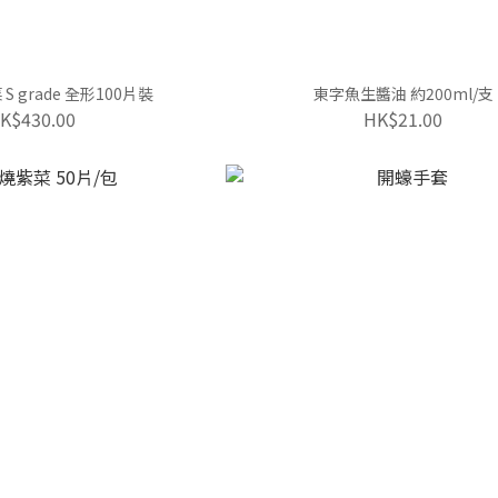
 grade 全形100片裝
東字魚生醬油 約200ml/支
K$430.00
HK$21.00