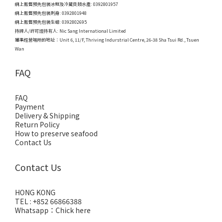
網上販售預先包裝冰鮮及冷藏貝類水產: 0392801957
網上販售預先包裝刺身: 0392801948
網上販售預先包裝生蠔: 0392802695
持牌人/許可證持有人: Nic Sang International Limited
獲準經營場所的地址：
Unit 6, 11/F, Thriving Indurstrial Centre, 26-38 Sha Tsui Rd., Tsuen
Wan
FAQ
FAQ
Payment
Delivery & Shipping
Return Policy
How to preserve seafood
Contact Us
Contact Us
HONG KONG
TEL : +852 66866388
Whatsapp：
Chick here