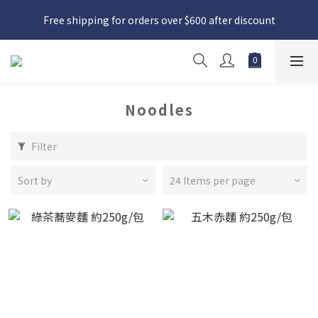
日本接近假期，貨源較不穩定；如想在 8 月 11 日至 8 月 15 日收
Free shipping for orders over $600 after discount
貨，請務必於 8 月 10 日前落單
日本接近假期，貨源較不穩定；如想在 8 月 11 日至 8 月 15 日收
貨，請務必於 8 月 10 日前落單
Noodles
Filter
Sort by
24 Items per page