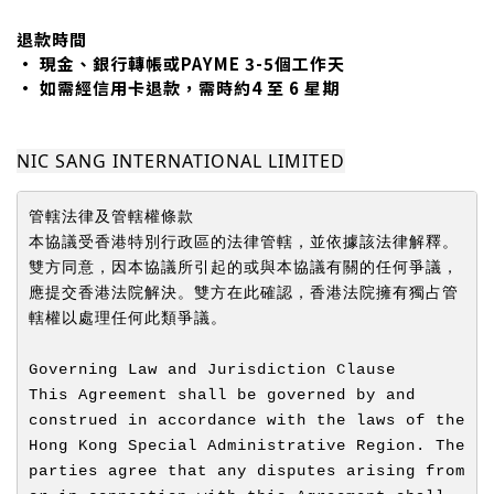
退款時間
• 現金、銀行轉帳或PAYME 3-5個工作天
• 如需經信用卡退款，需時約4 至 6 星期
NIC SANG INTERNATIONAL LIMITED
管轄法律及管轄權條款
本協議受香港特別行政區的法律管轄，並依據該法律解釋。
雙方同意，因本協議所引起的或與本協議有關的任何爭議，
應提交香港法院解決。雙方在此確認，香港法院擁有獨占管
轄權以處理任何此類爭議。
Governing Law and Jurisdiction Clause
This Agreement shall be governed by and 
construed in accordance with the laws of the 
Hong Kong Special Administrative Region. The 
parties agree that any disputes arising from 