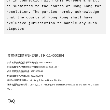
or in connection with this Agreement shall 
be submitted to the courts of Hong Kong for 
resolution. The parties hereby acknowledge 
that the courts of Hong Kong shall have 
exclusive jurisdiction to handle any such 
disputes.
食物進口商登記號碼 : TR-11-000894
網上販售預先包裝冰鮮冷藏肉類: 0392801966
網上販售預先包裝冰鮮及冷藏貝類水產: 0392801957
網上販售預先包裝刺身: 0392801948
網上販售預先包裝生蠔: 0392802695
持牌人/許可證持有人: Nic Sang International Limited
獲準經營場所的地址：
Unit 6, 11/F, Thriving Indurstrial Centre, 26-38 Sha Tsui Rd., Tsuen
Wan
FAQ