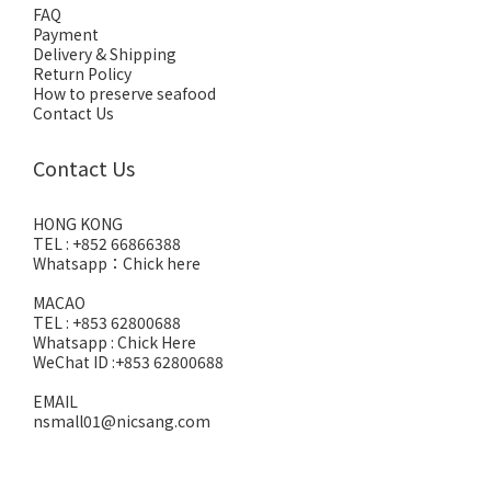
FAQ
Payment
Delivery & Shipping
Return Policy
How to preserve seafood
Contact Us
Contact Us
HONG KONG
TEL : +852 66866388
Whatsapp：
Chick here
MACAO
TEL : +853 62800688
Whatsapp :
Chick Here
WeChat ID :+853 62800688
EMAIL
nsmall01@nicsang.com