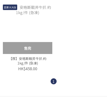
巨厚大大份
售完
【厚】安格斯戰斧牛扒 約
1kg/件 (急凍)
HK$458.00
1