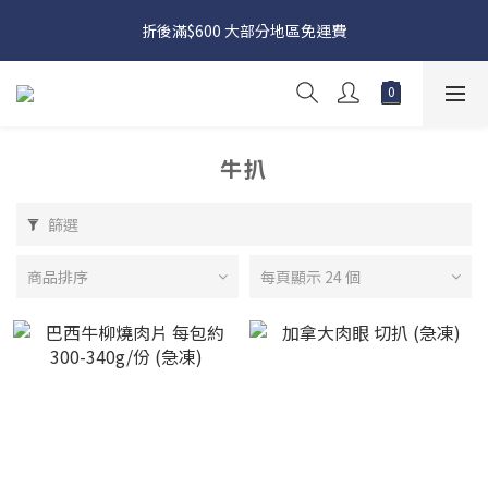
日本接近假期，貨源較不穩定；如想在 8 月 11 日至 8 月 15 日收
折後滿$600 大部分地區免運費
貨，請務必於 8 月 10 日前落單
日本接近假期，貨源較不穩定；如想在 8 月 11 日至 8 月 15 日收
貨，請務必於 8 月 10 日前落單
牛扒
篩選
商品排序
每頁顯示 24 個