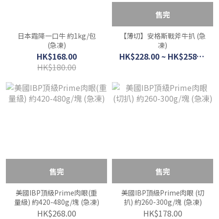
售完
日本霜降一口牛 約1kg/包
【薄切】安格斯戰斧牛扒 (急
(急凍)
凍)
HK$168.00
HK$228.00 ~ HK$258.00
HK$180.00
售完
售完
美國IBP頂級Prime肉眼(重
美國IBP頂級Prime肉眼 (切
量級) 約420-480g/塊 (急凍)
扒) 約260-300g/塊 (急凍)
HK$268.00
HK$178.00