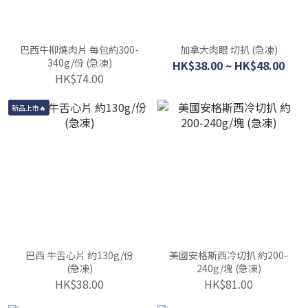
巴西牛柳燒肉片 每包約300-
加拿大肉眼 切扒 (急凍)
340g/份 (急凍)
HK$38.00 ~ HK$48.00
HK$74.00
新品上市🔥
巴西 牛舌心片 約130g/份
美國安格斯西冷切扒 約200-
(急凍)
240g/塊 (急凍)
HK$38.00
HK$81.00