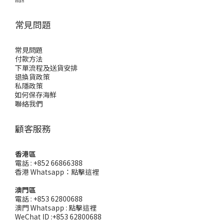
Wan
常見問題
常見問題
付款方法
下單流程及送貨安排
退換貨政策
私隱政策
如何保存海鮮
聯絡我們
顧客服務
香港區
電話 : +852 66866388
香港 Whatsapp：
點擊這裡
澳門區
電話 : +853 62800688
澳門 Whatsapp :
點擊這裡
WeChat ID :+853 62800688