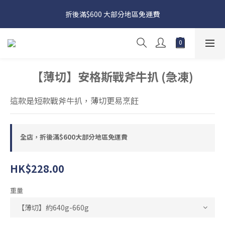
日本接近假期，貨源較不穩定；如想在 8 月 11 日至 8 月 15 日收
折後滿$600 大部分地區免運費
貨，請務必於 8 月 10 日前落單
日本接近假期，貨源較不穩定；如想在 8 月 11 日至 8 月 15 日收
貨，請務必於 8 月 10 日前落單
【薄切】安格斯戰斧牛扒 (急凍)
這款是短款戰斧牛扒，薄切更易烹飪
全店，折後滿$600大部分地區免運費
HK$228.00
重量