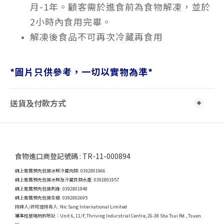
月-1年。顧客需於進食前為食物解凍，並於
2小時內食用完畢。
解凍後食品不可再次冷藏再食用
*
圖片只供參考，一切以實物為準
*
送貨及付款方式
食物進口商登記號碼 : TR-11-000894
網上販售預先包裝冰鮮冷藏肉類: 0392801966
網上販售預先包裝冰鮮及冷藏貝類水產: 0392801957
網上販售預先包裝刺身: 0392801948
網上販售預先包裝生蠔: 0392802695
持牌人/許可證持有人: Nic Sang International Limited
獲準經營場所的地址：
Unit 6, 11/F, Thriving Indurstrial Centre, 26-38 Sha Tsui Rd., Tsuen