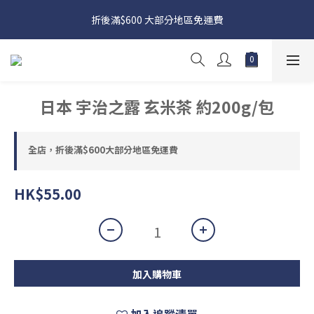
日本接近假期，貨源較不穩定；如想在 8 月 11 日至 8 月 15 日收
折後滿$600 大部分地區免運費
貨，請務必於 8 月 10 日前落單
日本接近假期，貨源較不穩定；如想在 8 月 11 日至 8 月 15 日收
貨，請務必於 8 月 10 日前落單
日本 宇治之露 玄米茶 約200g/包
全店，折後滿$600大部分地區免運費
HK$55.00
加入購物車