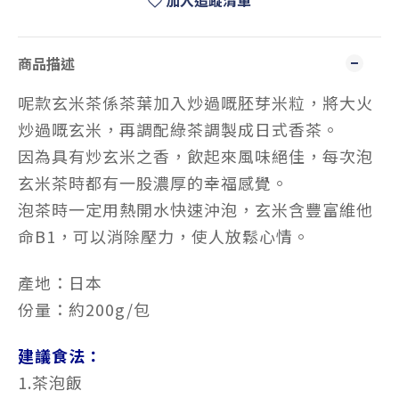
加入追蹤清單
商品描述
呢款玄米茶係茶葉加入炒過嘅胚芽米粒，將大火
炒過嘅玄米，再調配綠茶調製成日式香茶。
因為具有炒玄米之香，飲起來風味絕佳，每次泡
玄米茶時都有一股濃厚的幸福感覺。
泡茶時一定用熱開水快速沖泡，玄米含豐富維他
命B1，可以消除壓力，使人放鬆心情。
產地：日本
份量：約200g/包
建議食法：
1.茶泡飯