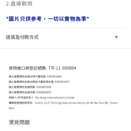
2.直接飲用
*
圖片只供參考，一切以實物為準
*
送貨及付款方式
食物進口商登記號碼 : TR-11-000894
網上販售預先包裝冰鮮冷藏肉類: 0392801966
網上販售預先包裝冰鮮及冷藏貝類水產: 0392801957
網上販售預先包裝刺身: 0392801948
網上販售預先包裝生蠔: 0392802695
持牌人/許可證持有人: Nic Sang International Limited
獲準經營場所的地址：
Unit 6, 11/F, Thriving Indurstrial Centre, 26-38 Sha Tsui Rd., Tsuen
Wan
常見問題