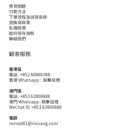
常見問題
付款方法
下單流程及送貨安排
退換貨政策
私隱政策
如何保存海鮮
聯絡我們
顧客服務
香港區
電話 : +852 66866388
香港 Whatsapp：
點擊這裡
澳門區
電話 : +853 62800688
澳門 Whatsapp :
點擊這裡
WeChat ID :+853 62800688
電郵
nsmall01@nicsang.com