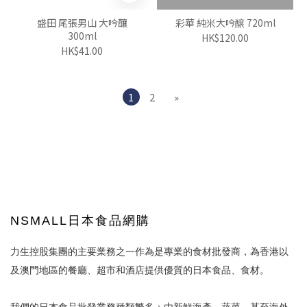
盛田 尾張男山 大吟釀
彩華 純米大吟醸 720ml
300ml
HK$120.00
HK$41.00
1
2
»
NSMALL日本食品網購
力生控股集團的主要業務之一作為是專業的食材批發商，為香港以
及澳門地區的餐廳、超市和酒店提供優質的日本食品、食材。