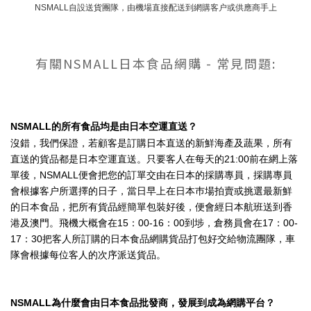
NSMALL自設送貨團隊，
由機場直接配送到網購客户或供應商手上
有關NSMALL日本食品網購 - 常見問題:
NSMALL的所有食品均是由日本空運直送？
沒錯，我們保證，若顧客是訂購日本直送的新鮮海產及蔬果，所有
直送的貨品都是日本空運直送。只要客人在每天的21:00前在網上落
單後，NSMALL便會把您的訂單交由在日本的採購專員，採購專員
會根據客户所選擇的日子，當日早上在日本巿場拍賣或挑選最新鮮
的日本食品，把所有貨品經簡單包裝好後，便會經日本航班送到香
港及澳門。飛機大概會在15：00-16：00到埗，倉務員會在17：00-
17：30把客人所訂購的日本食品網購貨品打包好交給物流團隊，車
隊會根據每位客人的次序派送貨品。
NSMALL為什麼會由日本食品批發商，發展到成為網購平台？