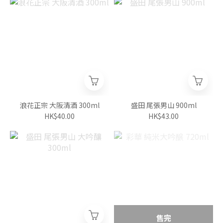
浪花正宗 大阪清酒 300ml
盛田 尾張男山 900ml
HK$40.00
HK$43.00
售完