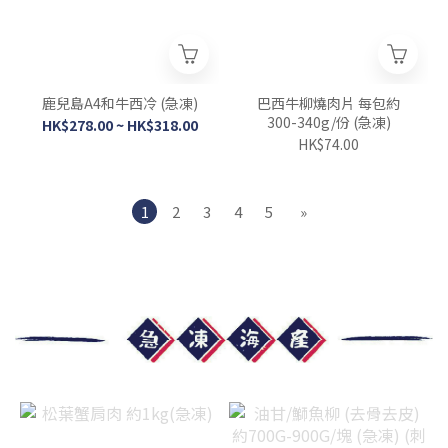
鹿兒島A4和牛西冷 (急凍)
巴西牛柳燒肉片 每包約
300-340g/份 (急凍)
HK$278.00 ~ HK$318.00
HK$74.00
1
2
3
4
5
»