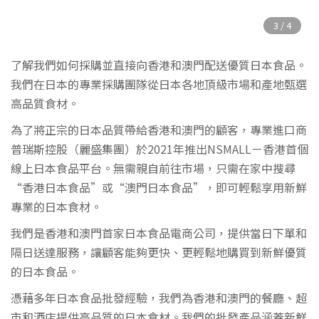
了解我們如何採購並直接向香港和澳門配送優質日本食品。
我們在日本的專業採購團隊從日本各地頂級市場和產地甄選
高品質食材。
為了將正宗的日本品質帶給香港和澳門的顧客，專業進口商
普瑞斯控股（麗盛集團）於2021年推出NSMALL－香港首個
線上日本食品平台。無需親自前往市場，只需在家中搜尋
“香港日本食品”或“澳門日本食品”，即可輕鬆享用新鮮
專業的日本食材。
我們是香港和澳門首家日本食品電商公司，提供當日下單和
隔日送達服務，讓顧客能夠更快、更輕鬆地購買到新鮮優質
的日本食品。
憑藉多年日本食品批發經驗，我們為香港和澳門的餐廳、超
市和酒店提供高品質的日本食材。我們的批發產品涵蓋新鮮