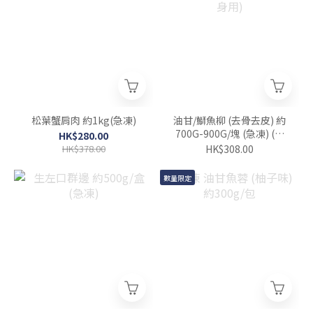
松葉蟹肩肉 約1kg(急凍)
油甘/鰤魚柳 (去骨去皮) 約
700G-900G/塊 (急凍) (刺
HK$280.00
身用)
HK$378.00
HK$308.00
數量限定