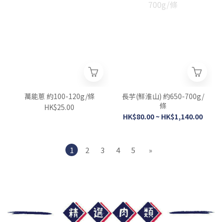
萬能蔥 約100-120g/條
長芋(鮮淮山) 約650-700g/
條
HK$25.00
HK$80.00 ~ HK$1,140.00
1
2
3
4
5
»