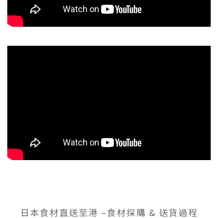
日本食材直送至港 –食材採購 & 送貨過程