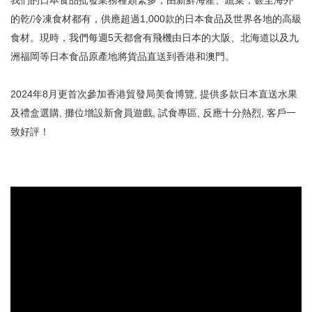
我們的日本食品批發業務種類繁多；由新鮮海產、蔬菜，甚至海外
的乾/冷凍食材都有，供應超過1,000款的日本食品及世界各地的高級
食材。現時，我們每週5天都會有飛機由日本的大阪、北海道以及九
洲福岡等日本食品原產地將貨品直送到香港和澳門。
2024年8月更首次參加香港貿發局美食博覽, 提供多款日本直送水果
及禮盒選購, 攤位增設新會員遊戲, 試食專區, 反應十分熱烈, 客戶一
致好評！