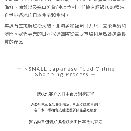
海鮮、蔬菜以及進口乾貨/冷凍食材，並擁有超過1000種來
自世界各地的日本食品和食材。
每週有五班航班從大阪、北海道和福岡（九州）直飛香港和
澳門。我們專業的日本採購團隊從主要市場和產區甄選最優
質的產品。
— NSMALL Japanese Food Online
Shopping Process —
接收到客户的日本食品網購訂單
憑多年日本食品批發經驗，日本採購專員即時
在日本巿場拍賣或挑選優質的產品給顧客
貨品簡單包裝好後經航班由日本送到香港