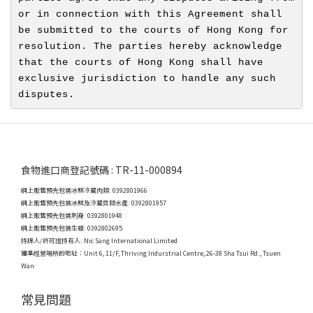
or in connection with this Agreement shall 
be submitted to the courts of Hong Kong for 
resolution. The parties hereby acknowledge 
that the courts of Hong Kong shall have 
exclusive jurisdiction to handle any such 
disputes.
食物進口商登記號碼 : TR-11-000894
網上販售預先包裝冰鮮冷藏肉類: 0392801966
網上販售預先包裝冰鮮及冷藏貝類水產: 0392801957
網上販售預先包裝刺身: 0392801948
網上販售預先包裝生蠔: 0392802695
持牌人/許可證持有人: Nic Sang International Limited
獲準經營場所的地址：
Unit 6, 11/F, Thriving Indurstrial Centre, 26-38 Sha Tsui Rd., Tsuen
Wan
常見問題