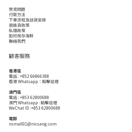
常見問題
付款方法
下單流程及送貨安排
退換貨政策
私隱政策
如何保存海鮮
聯絡我們
顧客服務
香港區
電話 : +852 66866388
香港 Whatsapp：
點擊這裡
澳門區
電話 : +853 62800688
澳門 Whatsapp :
點擊這裡
WeChat ID :+853 62800688
電郵
nsmall01@nicsang.com