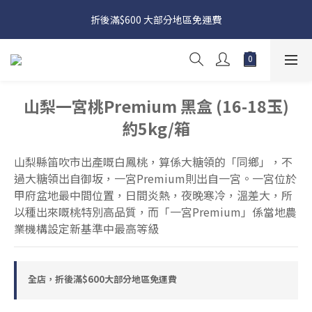
日本接近假期，貨源較不穩定；如想在 8 月 11 日至 8 月 15 日收
折後滿$600 大部分地區免運費
貨，請務必於 8 月 10 日前落單
日本接近假期，貨源較不穩定；如想在 8 月 11 日至 8 月 15 日收
貨，請務必於 8 月 10 日前落單
山梨一宮桃Premium 黑盒 (16-18玉)
約5kg/箱
山梨縣笛吹市出產嘅白鳳桃，算係大糖領的「同鄉」，不
過大糖領出自御坂，一宮Premium則出自一宮。一宮位於
甲府盆地最中間位置，日間炎熱，夜晚寒冷，溫差大，所
以種出來嘅桃特別高品質，而「一宮Premium」係當地農
業機構設定新基準中最高等級
全店，折後滿$600大部分地區免運費