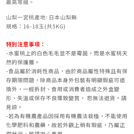
最高等級。
山梨一宮桃產地: 日本山梨縣
規格：16-18玉(共5KG)
特別注意事項：
-
水蜜桃上的白色毛毛並不是霉菌，而是水蜜桃天
然的保護層。
-食品屬於消耗性商品，由於商品屬性特殊且有保
存期限問題，除商品本身外包裝有明顯瑕疵可退
換外，一經拆封、食用或消費者造成之外盒變
形、失溫或保存不良導致變質， 恕無法退貨。請
見諒。
-若為有機農產品因採用有機農法栽植，不能使用
化學肥料和農藥，故若外觀上稍有瑕疵，乃屬正
常狀況，敬請安心食用