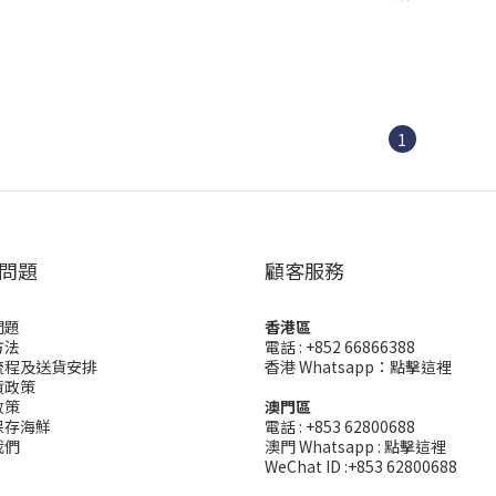
1
問題
顧客服務
問題
香港區
方法
電話 : +852 66866388
流程及送貨安排
香港 Whatsapp：
點擊這裡
貨政策
政策
澳門區
保存海鮮
電話 : +853 62800688
我們
澳門 Whatsapp :
點擊這裡
WeChat ID :+853 62800688