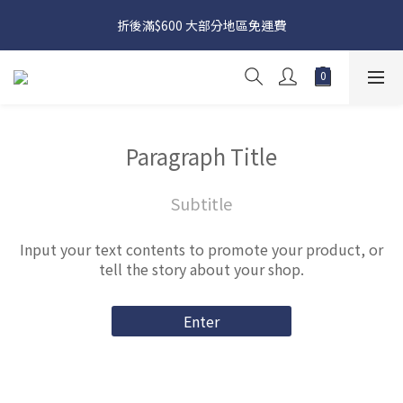
日本接近假期，貨源較不穩定；如想在 8 月 11 日至 8 月 15 日收
折後滿$600 大部分地區免運費
貨，請務必於 8 月 10 日前落單
日本接近假期，貨源較不穩定；如想在 8 月 11 日至 8 月 15 日收
貨，請務必於 8 月 10 日前落單
Paragraph Title
Subtitle
Input your text contents to promote your product, or
tell the story about your shop.
Enter