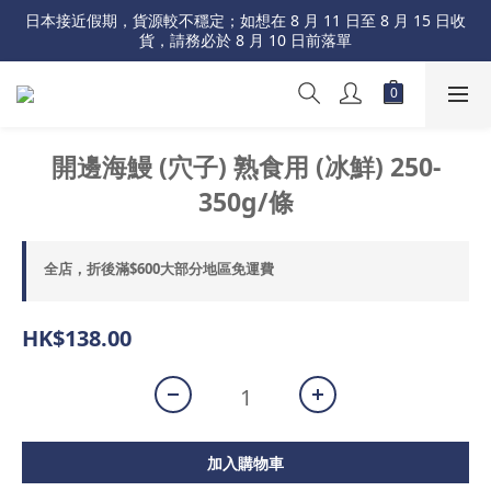
日本接近假期，貨源較不穩定；如想在 8 月 11 日至 8 月 15 日收
日本接近假期，貨源較不穩定；如想在 8 月 11 日至 8 月 15 日收
貨，請務必於 8 月 10 日前落單
貨，請務必於 8 月 10 日前落單
折後滿$600 大部分地區免運費
日本接近假期，貨源較不穩定；如想在 8 月 11 日至 8 月 15 日收
開邊海鰻 (穴子) 熟食用 (冰鮮) 250-
貨，請務必於 8 月 10 日前落單
350g/條
全店，折後滿$600大部分地區免運費
HK$138.00
加入購物車