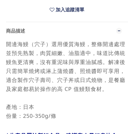
加入追蹤清單
商品描述
開邊海鰻（穴子）選用優質海鰻，整條開邊處理
並預先熟製，肉質細嫩、油脂適中，味道比傳統
鰻魚更清爽，沒有重泥味與厚重油膩感。解凍後
只需簡單燒烤或淋上蒲燒醬、照燒醬即可享用，
適合製作穴子壽司、穴子丼或日式燒物，是餐廳
及家庭都易於操作的高 CP 值鰻類食材。
產地：日本
份量：250-350g/條