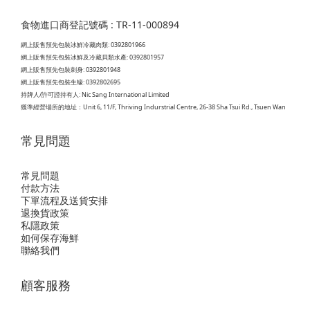
食物進口商登記號碼 : TR-11-000894
網上販售預先包裝冰鮮冷藏肉類: 0392801966
網上販售預先包裝冰鮮及冷藏貝類水產: 0392801957
網上販售預先包裝刺身: 0392801948
網上販售預先包裝生蠔: 0392802695
持牌人/許可證持有人: Nic Sang International Limited
獲準經營場所的地址：
Unit 6, 11/F, Thriving Indurstrial Centre, 26-38 Sha Tsui Rd., Tsuen Wan
常見問題
常見問題
付款方法
下單流程及送貨安排
退換貨政策
私隱政策
如何保存海鮮
聯絡我們
顧客服務