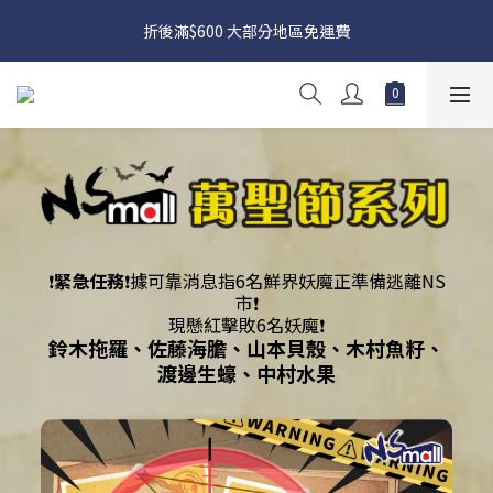
日本接近假期，貨源較不穩定；如想在 8 月 11 日至 8 月 15 日收
折後滿$600 大部分地區免運費
貨，請務必於 8 月 10 日前落單
日本接近假期，貨源較不穩定；如想在 8 月 11 日至 8 月 15 日收
貨，請務必於 8 月 10 日前落單
❗️
緊急任務
❗️據可靠消息指6名鮮界妖魔正準備逃離NS
市❗️
現懸紅擊敗6名妖魔❗️
鈴木拖羅、佐藤海膽、山本貝殼、木村魚籽、
渡邊生蠔、中村水果