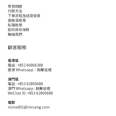
常見問題
付款方法
下單流程及送貨安排
退換貨政策
私隱政策
如何保存海鮮
聯絡我們
顧客服務
香港區
電話 : +852 66866388
香港 Whatsapp：
點擊這裡
澳門區
電話 : +853 62800688
澳門 Whatsapp :
點擊這裡
WeChat ID :+853 62800688
電郵
nsmall01@nicsang.com