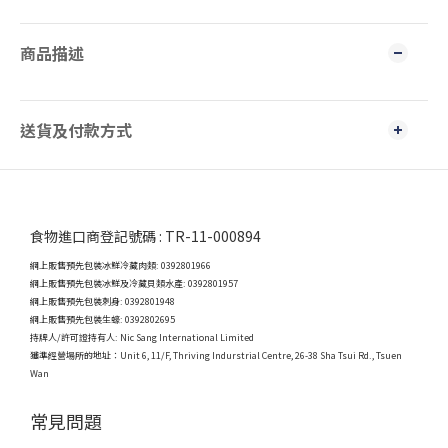
商品描述
送貨及付款方式
食物進口商登記號碼 : TR-11-000894
網上販售預先包裝冰鮮冷藏肉類: 0392801966
網上販售預先包裝冰鮮及冷藏貝類水產: 0392801957
網上販售預先包裝刺身: 0392801948
網上販售預先包裝生蠔: 0392802695
持牌人/許可證持有人: Nic Sang International Limited
獲準經營場所的地址：
Unit 6, 11/F, Thriving Indurstrial Centre, 26-38 Sha Tsui Rd., Tsuen
Wan
常見問題