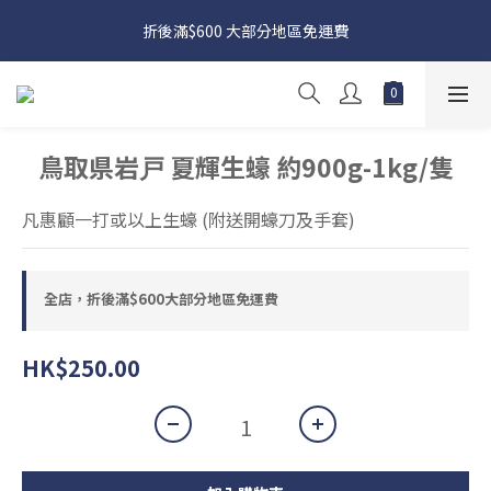
日本接近假期，貨源較不穩定；如想在 8 月 11 日至 8 月 15 日收
折後滿$600 大部分地區免運費
貨，請務必於 8 月 10 日前落單
日本接近假期，貨源較不穩定；如想在 8 月 11 日至 8 月 15 日收
貨，請務必於 8 月 10 日前落單
鳥取県岩戸 夏輝生蠔 約900g-1kg/隻
凡惠顧一打或以上生蠔 (附送開蠔刀及手套)
全店，折後滿$600大部分地區免運費
HK$250.00