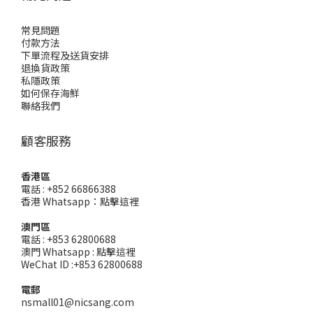
常見問題
付款方法
下單流程及送貨安排
退換貨政策
私隱政策
如何保存海鮮
聯絡我們
顧客服務
香港區
電話 : +852 66866388
香港 Whatsapp：
點擊這裡
澳門區
電話 : +853 62800688
澳門 Whatsapp :
點擊這裡
WeChat ID :+853 62800688
電郵
nsmall01@nicsang.com