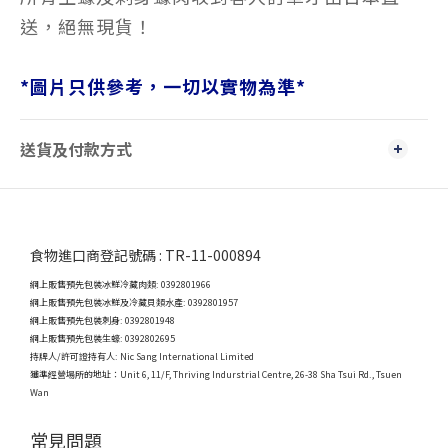
送，絕無現貨！
*
圖片只供參考，一切以實物為準
*
送貨及付款方式
食物進口商登記號碼 : TR-11-000894
網上販售預先包裝冰鮮冷藏肉類: 0392801966
網上販售預先包裝冰鮮及冷藏貝類水產: 0392801957
網上販售預先包裝刺身: 0392801948
網上販售預先包裝生蠔: 0392802695
持牌人/許可證持有人: Nic Sang International Limited
獲準經營場所的地址：
Unit 6, 11/F, Thriving Indurstrial Centre, 26-38 Sha Tsui Rd., Tsuen
Wan
常見問題