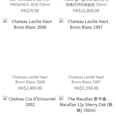
PROVENCE 2020 750ml
鳥風月特別版盒裝 700ml
HK$70.00
HK$22,800.00
Chateau Laville Haut
Chateau Laville Haut
Brion Blanc 2008
Brion Blanc 1997
HK$2,400.00
HK$3,300.00