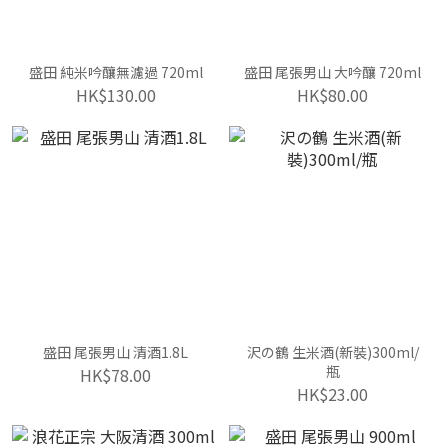
盛田 純米吟釀無濾過 720ml
盛田 尾張男山 大吟釀 720ml
HK$130.00
HK$80.00
盛田 尾張男山 清酒1.8L
沢の鶴 生米酒(新裝)300ml/
瓶
HK$78.00
HK$23.00