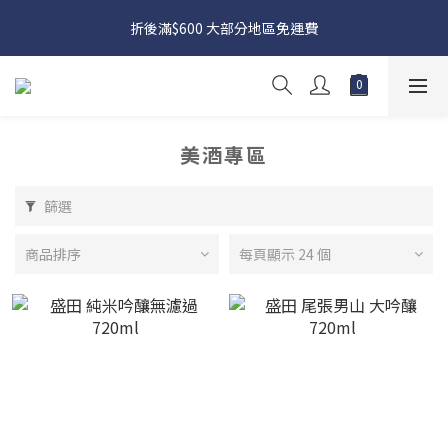
日本接近假期，貨源較不穩定；如想在 8 月 11 日至 8 月 15 日收
折後滿$600 大部分地區免運費
貨，請務必於 8 月 10 日前落單
日本接近假期，貨源較不穩定；如想在 8 月 11 日至 8 月 15 日收
貨，請務必於 8 月 10 日前落單
美酒專區
篩選
商品排序
每頁顯示 24 個