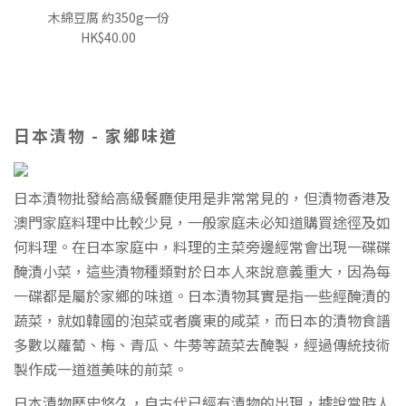
木綿豆腐 約350g一份
HK$40.00
日本漬物 - 家鄉味道
日本漬物批發給高級餐廳使用是非常常見的，但漬物香港及
澳門家庭料理中比較少見，一般家庭未必知道購買途徑及如
何料理。在日本家庭中，料理的主菜旁邊經常會出現一碟碟
醃漬小菜，這些漬物種類對於日本人來說意義重大，因為每
一碟都是屬於家鄉的味道。日本漬物其實是指一些經醃漬的
蔬菜，就如韓國的泡菜或者廣東的咸菜，而日本的漬物食譜
多數以蘿蔔、梅、青瓜、牛蒡等蔬菜去醃製，經過傳統技術
製作成一道道美味的前菜。
日本漬物歷史悠久，自古代已經有漬物的出現，據說當時人