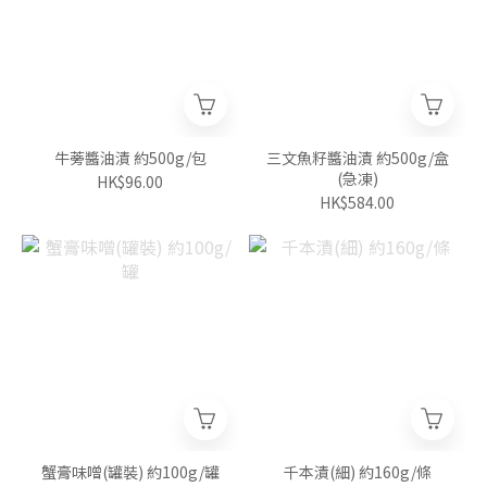
牛蒡醬油漬 約500g/包
三文魚籽醬油漬 約500g/盒
(急凍)
HK$96.00
HK$584.00
蟹膏味噌(罐裝) 約100g/罐
千本漬(細) 約160g/條