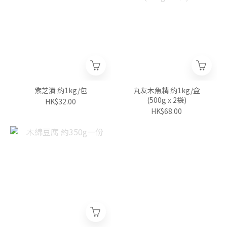
紫芝漬 約1kg/包
丸友木魚精 約1kg/盒
(500g x 2袋)
HK$32.00
HK$68.00