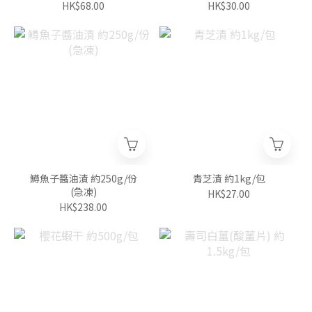
HK$68.00
HK$30.00
鱒魚子醬油漬 約250g/份
青芝漬 約1kg/包
(急凍)
HK$27.00
HK$238.00