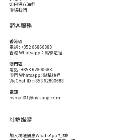
如何保存海鮮
聯絡我們
顧客服務
香港區
電話 : +852 66866388
香港 Whatsapp：
點擊這裡
澳門區
電話 : +853 62800688
澳門 Whatsapp :
點擊這裡
WeChat ID :+853 62800688
電郵
nsmall01@nicsang.com
社群媒體
加入精選優惠WhatsApp 社群!