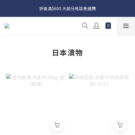
日本接近假期，貨源較不穩定；如想在 8 月 11 日至 8 月 15 日收
折後滿$600 大部分地區免運費
貨，請務必於 8 月 10 日前落單
日本接近假期，貨源較不穩定；如想在 8 月 11 日至 8 月 15 日收
貨，請務必於 8 月 10 日前落單
日本漬物