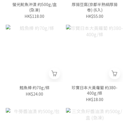
螢光魷魚沖漬 約500g/盒
厚揚豆腐(京都半熟絹厚揚
(急凍)
卷) (6入)
HK$118.00
HK$55.00
鱈魚棒 約70g/條
珍寶日本大黃蘿蔔 約380-
400g/條
HK$24.00
HK$18.00