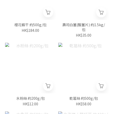
櫻花蝦干 約500g/包
壽司白薑(酸薑片) 約1.5kg/
包
HK$184.00
HK$35.00
水粉絲 約200g/包
乾葛絲 約500g/包
HK$12.00
HK$58.00