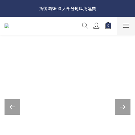
日本接近假期，貨源較不穩定；如想在 8 月 11 日至 8 月 15 日收
折後滿$600 大部分地區免運費
貨，請務必於 8 月 10 日前落單
日本接近假期，貨源較不穩定；如想在 8 月 11 日至 8 月 15 日收
貨，請務必於 8 月 10 日前落單