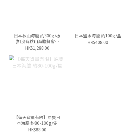
日本秋山海膽 約300g/板
日本鹽水海膽 約100g/盒
(如沒有秋山海膽將會以
HK$408.00
其他同級300g海膽代替)
HK$1,288.00
【每天貨量有限】原隻日
本海膽 約80-100g/隻
HK$88.00