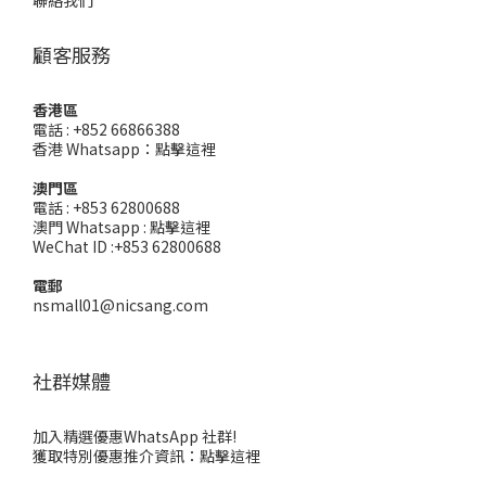
聯絡我們
顧客服務
香港區
電話 : +852 66866388
香港 Whatsapp：
點擊這裡
澳門區
電話 : +853 62800688
澳門 Whatsapp :
點擊這裡
WeChat ID :+853 62800688
電郵
nsmall01@nicsang.com
社群媒體
加入精選優惠WhatsApp 社群!
獲取特別優惠推介資訊：
點擊這裡