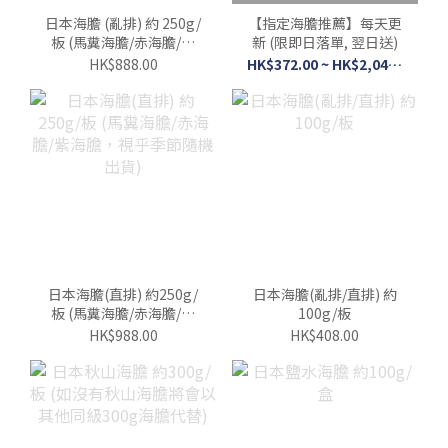
日本海膽 (亂排) 約 250g/
【指定海膽推薦】每天更
板 (馬糞海膽/赤海膽/紫
新 (限即日落單, 翌日送)
海膽，視乎季節隨機出
HK$888.00
HK$372.00 ~ HK$2,044.00
貨)
日本海膽(直排) 約250g/
日本海膽(亂排/直排) 約
板 (馬糞海膽/赤海膽/紫
100g/板
海膽，視乎季節隨機出
HK$988.00
HK$408.00
貨)