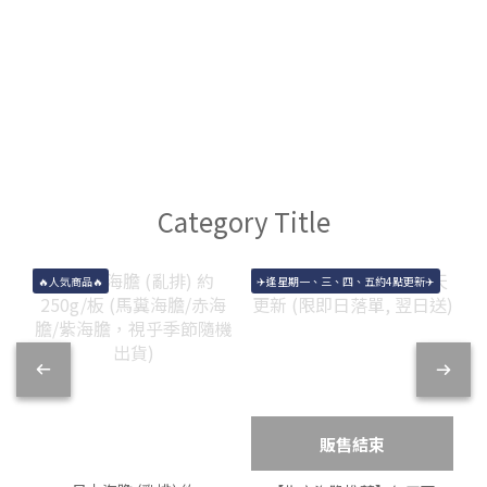
Category Title
🔥人気商品🔥
✈️逢星期一、三、四、五約4點更新✈️
販售結束