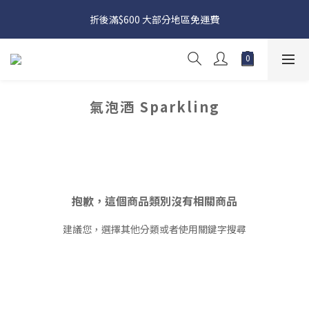
日本接近假期，貨源較不穩定；如想在 8 月 11 日至 8 月 15 日收
折後滿$600 大部分地區免運費
貨，請務必於 8 月 10 日前落單
日本接近假期，貨源較不穩定；如想在 8 月 11 日至 8 月 15 日收
貨，請務必於 8 月 10 日前落單
氣泡酒 Sparkling
抱歉，這個商品類別沒有相關商品
建議您，選擇其他分類或者使用關鍵字搜尋