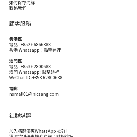
如何保存海鮮
聯絡我們
顧客服務
香港區
電話 : +852 66866388
香港 Whatsapp：
點擊這裡
澳門區
電話 : +853 62800688
澳門 Whatsapp :
點擊這裡
WeChat ID :+853 62800688
電郵
nsmall01@nicsang.com
社群媒體
加入精選優惠WhatsApp 社群!
獲取特別優惠推介資訊：
點擊這裡