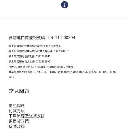
1
食物進口商登記號碼 : TR-11-000894
網上販售預先包裝冰鮮冷藏肉類: 0392801966
網上販售預先包裝冰鮮及冷藏貝類水產: 0392801957
網上販售預先包裝刺身: 0392801948
網上販售預先包裝生蠔: 0392802695
持牌人/許可證持有人: Nic Sang International Limited
獲準經營場所的地址：
Unit 6, 11/F, Thriving Indurstrial Centre, 26-38 Sha Tsui Rd., Tsuen
Wan
常見問題
常見問題
付款方法
下單流程及送貨安排
退換貨政策
私隱政策