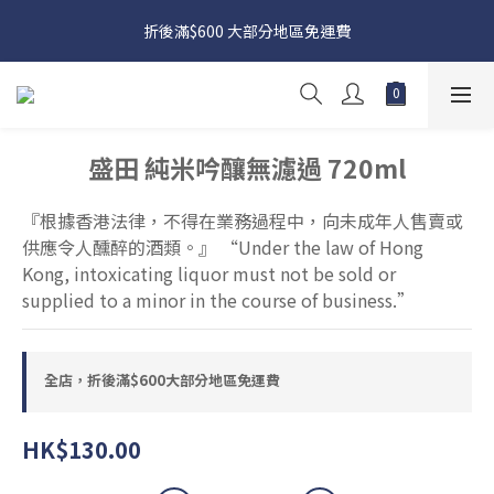
日本接近假期，貨源較不穩定；如想在 8 月 11 日至 8 月 15 日收
折後滿$600 大部分地區免運費
貨，請務必於 8 月 10 日前落單
日本接近假期，貨源較不穩定；如想在 8 月 11 日至 8 月 15 日收
貨，請務必於 8 月 10 日前落單
盛田 純米吟釀無濾過 720ml
『根據香港法律，不得在業務過程中，向未成年人售賣或
供應令人醺醉的酒類。』 “Under the law of Hong 
Kong, intoxicating liquor must not be sold or 
supplied to a minor in the course of business.”
全店，折後滿$600大部分地區免運費
HK$130.00