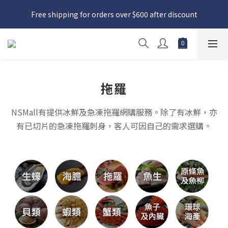
日本接近假期，貨源較不穩定；如想在 8 月 11 日至 8 月 15 日收
Free shipping for orders over $600 after discount
貨，請務必於 8 月 10 日前落單
日本接近假期，貨源較不穩定；如想在 8 月 11 日至 8 月 15 日收
貨，請務必於 8 月 10 日前落單
拖羅
NSMall有提供冰鮮及急凍拖羅網購服務。除了有冰鮮，亦
有已切片的急凍拖羅刺身，客人可因自己的需求選購。