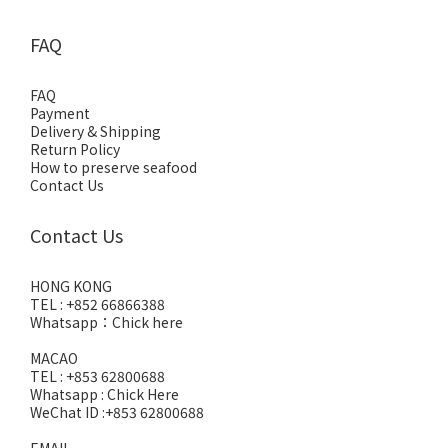
FAQ
FAQ
Payment
Delivery & Shipping
Return Policy
How to preserve seafood
Contact Us
Contact Us
HONG KONG
TEL : +852 66866388
Whatsapp：
Chick here
MACAO
TEL : +853 62800688
Whatsapp :
Chick Here
WeChat ID :+853 62800688