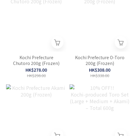
Kochi Prefecture
Kochi Prefecture O-Toro
Chutoro 200g (Frozen)
200g (Frozen)
HK$278.00
HK$308.00
HK$298.00
HK$338.00